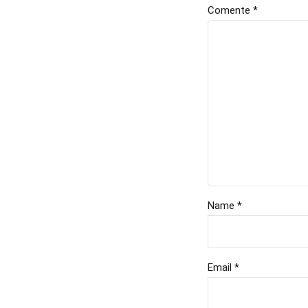
Comente
*
Name *
Email *