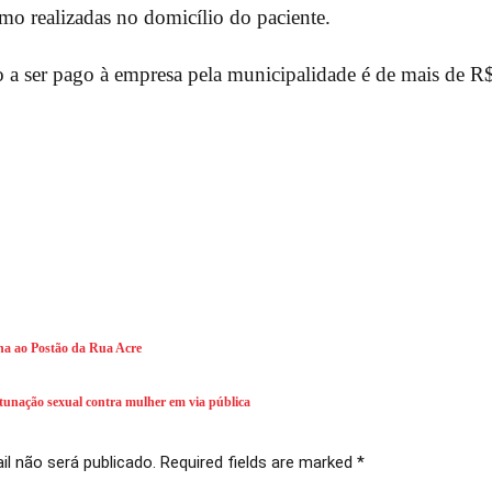
omo realizadas no domicílio do paciente.
o a ser pago à empresa pela municipalidade é de mais de R
rna ao Postão da Rua Acre
tunação sexual contra mulher em via pública
l não será publicado. Required fields are marked *