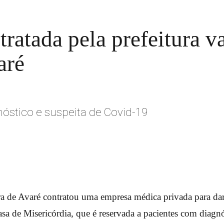
atada pela prefeitura va
aré
nóstico e suspeita de Covid-19
ra de Avaré contratou uma empresa médica privada para dar
sa de Misericórdia, que é reservada a pacientes com diagnó