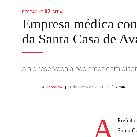
DESTAQUE
GERAL
Empresa médica contr
da Santa Casa de Av
Ala é reservada a pacientes com diag
A Comarca
1 de junho de 2020
2
min
A
Prefeitu
Santa Ca