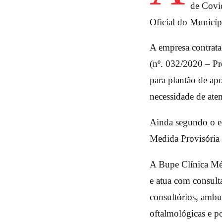
de Covid
Oficial do Municípi
A empresa contrata
(nº. 032/2020 – Pr
para plantão de ap
necessidade de ate
Ainda segundo o edi
Medida Provisória
A Bupe Clínica Mé
e atua com consult
consultórios, ambul
oftalmológicas e po