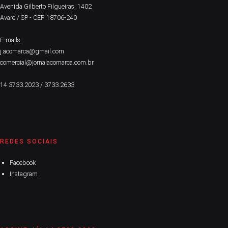
Avenida Gilberto Filgueiras, 1402
Avaré / SP - CEP. 18706-240
E-mails:
j.acomarca@gmail.com
comercial@jornalacomarca.com.br
14 3733.2023 / 3733.2633
REDES SOCIAIS
Facebook
Instagram