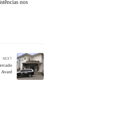
istências nos
NEXT
ercado
m Avaré