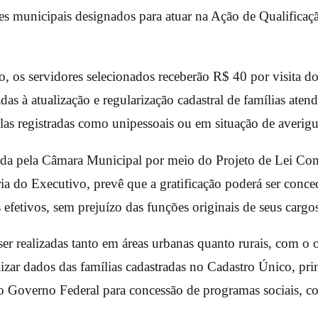
es municipais designados para atuar na Ação de Qualificaç
o, os servidores selecionados receberão R$ 40 por visita dom
das à atualização e regularização cadastral de famílias atend
las registradas como unipessoais ou em situação de averigu
ada pela Câmara Municipal por meio do Projeto de Lei Co
ia do Executivo, prevê que a gratificação poderá ser conce
 efetivos, sem prejuízo das funções originais de seus cargo
ser realizadas tanto em áreas urbanas quanto rurais, com o o
izar dados das famílias cadastradas no Cadastro Único, pri
lo Governo Federal para concessão de programas sociais, 