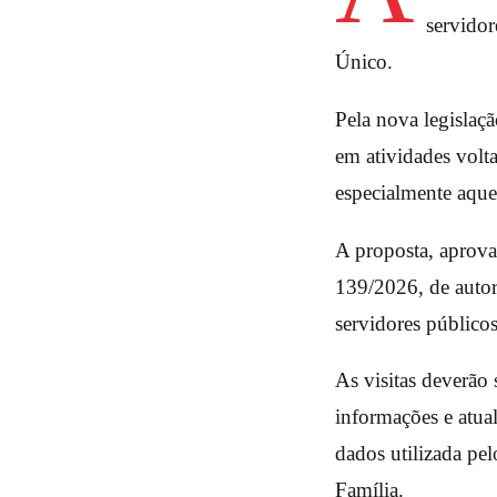
servidor
Único.
Pela nova legislaçã
em atividades volta
especialmente aque
A proposta, aprov
139/2026, de autor
servidores públicos
As visitas deverão 
informações e atual
dados utilizada pe
Família.