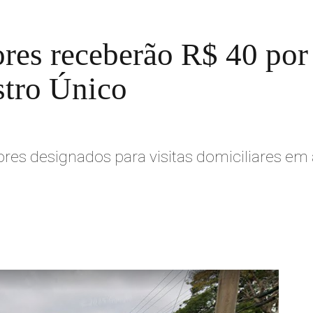
ores receberão R$ 40 por v
stro Único
ores designados para visitas domiciliares em