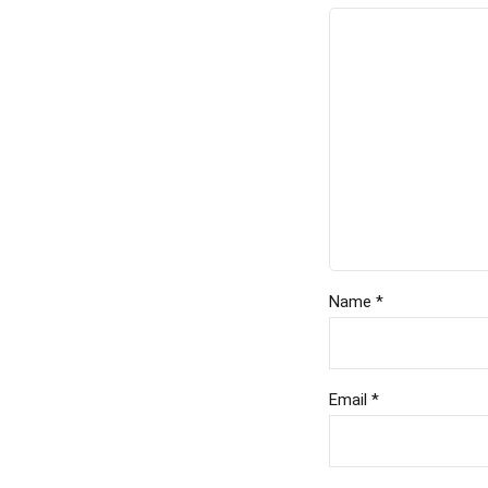
Name *
Email *