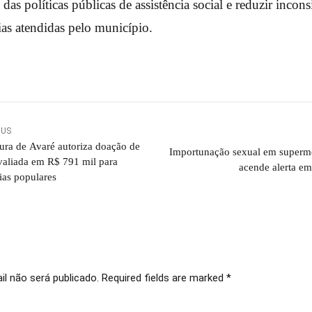
 das políticas públicas de assistência social e reduzir incons
ias atendidas pelo município.
OUS
tura de Avaré autoriza doação de
Importunação sexual em superm
valiada em R$ 791 mil para
acende alerta e
as populares
l não será publicado. Required fields are marked *