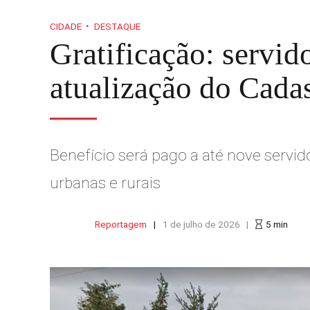
CIDADE
DESTAQUE
Gratificação: servid
atualização do Cada
Benefício será pago a até nove servid
urbanas e rurais
Reportagem
1 de julho de 2026
5
min