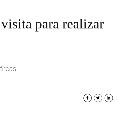
isita para realizar
 áreas