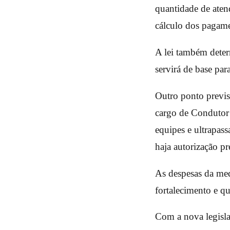
quantidade de aten
cálculo dos pagam
A lei também determ
servirá de base par
Outro ponto previs
cargo de Condutor 
equipes e ultrapass
haja autorização pr
As despesas da me
fortalecimento e qu
Com a nova legislaç