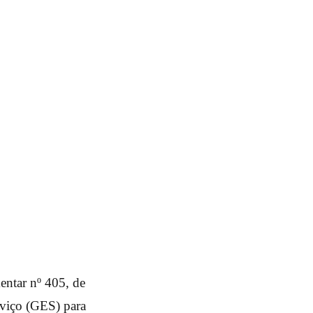
entar nº 405, de
rviço (GES) para