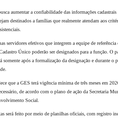
busca aumentar a confiabilidade das informações cadastrais 
sejam destinados a famílias que realmente atendam aos critér
istenciais.
nas servidores efetivos que integrem a equipe de referênci
 Cadastro Único poderão ser designados para a função. O 
erá somente após a formalização da designação e durante o p
ade.
elece que a GES terá vigência mínima de três meses em 20
ecessário, de acordo com o plano de ação da Secretaria Mun
nvolvimento Social.
tas será feito por meio de planilhas oficiais, com registro i