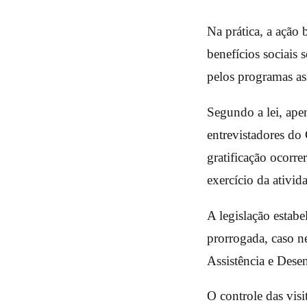
Na prática, a ação 
benefícios sociais 
pelos programas ass
Segundo a lei, ape
entrevistadores do
gratificação ocorr
exercício da ativid
A legislação estab
prorrogada, caso n
Assistência e Dese
O controle das visi