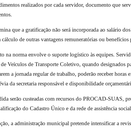
dimentos realizados por cada servidor, documento que servi
entos.
ina que a gratificação não será incorporada ao salário dos
a cálculo de outras vantagens remuneratórias ou benefícios 
to na norma envolve o suporte logístico às equipes. Servi
de Veículos de Transporte Coletivo, quando designados par
arem a jornada regular de trabalho, poderão receber horas e
évia da secretaria responsável e disponibilidade orçamentári
dida serão custeadas com recursos do PROCAD-SUAS, pr
alificação do Cadastro Único e da rede de assistência social
ão, a administração municipal pretende intensificar a revis