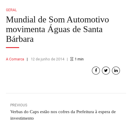
GERAL
Mundial de Som Automotivo
movimenta Águas de Santa
Bárbara
A Comarca
12 de junho de 2014
1
min
PREVIOUS
Verbas do Caps estão nos cofres da Prefeitura à espera de
investimento