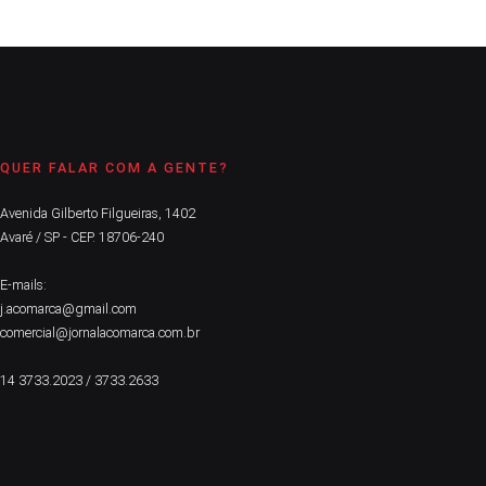
QUER FALAR COM A GENTE?
Avenida Gilberto Filgueiras, 1402
Avaré / SP - CEP. 18706-240
E-mails:
j.acomarca@gmail.com
comercial@jornalacomarca.com.br
14 3733.2023 / 3733.2633