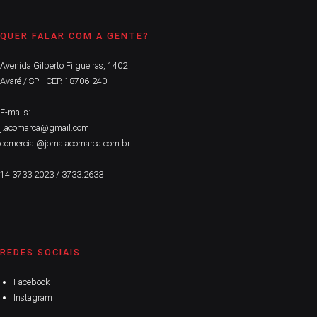
QUER FALAR COM A GENTE?
Avenida Gilberto Filgueiras, 1402
Avaré / SP - CEP. 18706-240
E-mails:
j.acomarca@gmail.com
comercial@jornalacomarca.com.br
14 3733.2023 / 3733.2633
REDES SOCIAIS
Facebook
Instagram