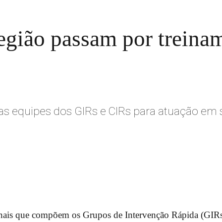
região passam por treina
r as equipes dos GIRs e CIRs para atuação em 
enais que compõem os Grupos de Intervenção Rápida (GIRs)