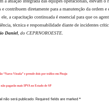
em a atuação integrada das equipes operacionais, elevam o 
is e contribuem diretamente para a manutenção da ordem e 
le, a capacitação continuada é essencial para que os agent
ência, técnica e responsabilidade diante de incidentes crít
io Daniel
, do CEPRNOROESTE.
ção “Narco Virada” e prende dois por tráfico em Piraju
as não pagarão mais IPVA no Estado de SP
l não será publicado. Required fields are marked *