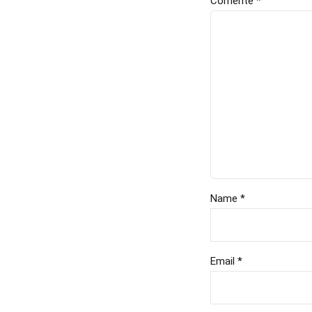
Comente
*
Name *
Email *