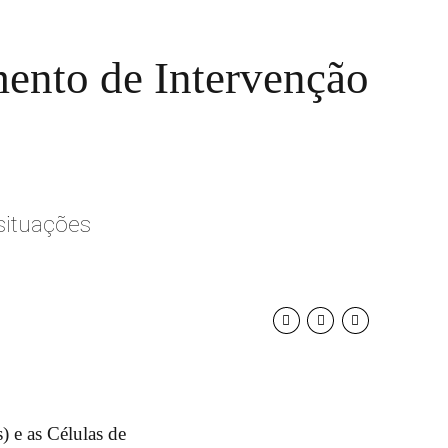
mento de Intervenção
situações
 e as Células de