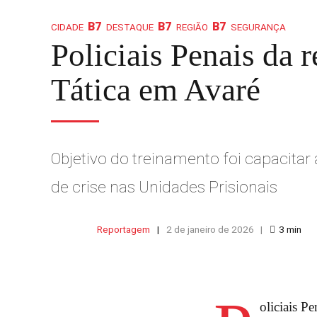
CIDADE
DESTAQUE
REGIÃO
SEGURANÇA
Policiais Penais da 
Tática em Avaré
Objetivo do treinamento foi capacita
de crise nas Unidades Prisionais
Reportagem
2 de janeiro de 2026
3
min
oliciais P