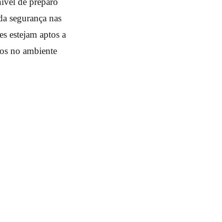
nível de preparo
da segurança nas
es estejam aptos a
icos no ambiente