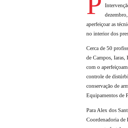
P
Intervençã
dezembro, 
aperfeiçoar as técn
no interior dos pre
Cerca de 50 profis
de Campos, Iaras, I
com o aperfeiçoame
controle de distúr
conservação de arm
Equipamentos de Pr
Para Alex dos San
Coordenadoria de