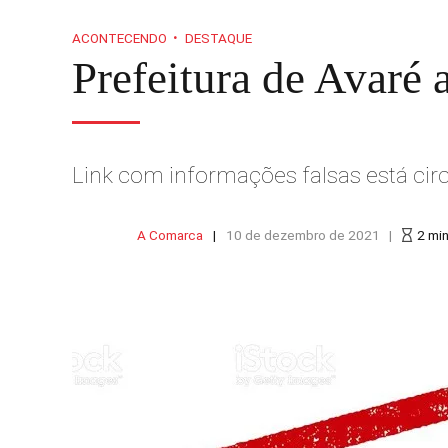
ACONTECENDO
DESTAQUE
Prefeitura de Avaré 
Link com informações falsas está cir
A Comarca
10 de dezembro de 2021
2
mi