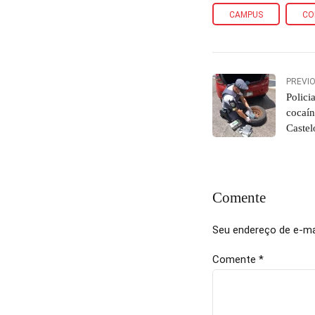
CAMPUS
CO
PREVI
Polici
cocaín
Castel
Comente
Seu endereço de e-mai
Comente
*