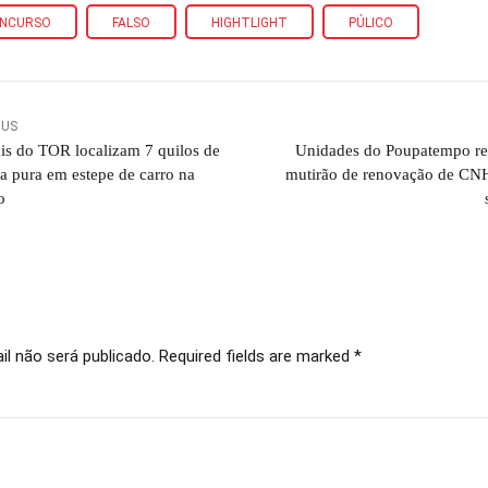
NCURSO
FALSO
HIGHTLIGHT
PÚLICO
OUS
ais do TOR localizam 7 quilos de
Unidades do Poupatempo re
a pura em estepe de carro na
mutirão de renovação de CNH
o
l não será publicado. Required fields are marked *