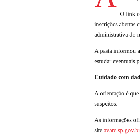
O link c
inscrições abertas
administrativa do 
A pasta informou ai
estudar eventuais p
Cuidado com dado
A orientação é que
suspeitos.
As informações ofi
site
avare.sp.gov.b