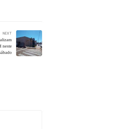
NEXT
alizam
 neste
sábado