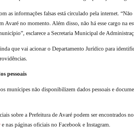
om as informações falsas está circulado pela internet. “Nã
 em Avaré no momento. Além disso, não há esse cargo na es
município”, esclarece a Secretaria Municipal de Administraç
nda que vai acionar o Departamento Jurídico para identific
rovidências.
s pessoais
 os munícipes não disponibilizem dados pessoais e docume
ciais sobre a Prefeitura de Avaré podem ser encontrados no
r
e nas páginas oficiais no Facebook e Instagram.