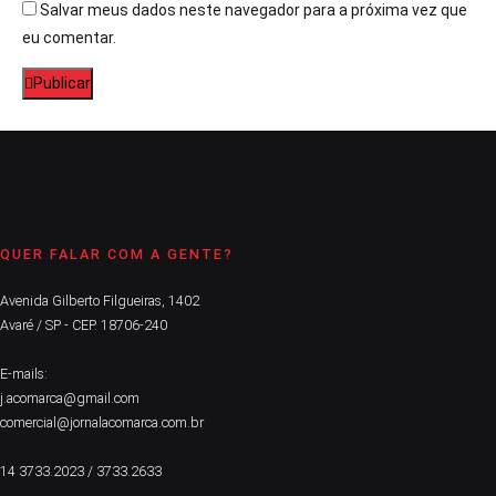
Salvar meus dados neste navegador para a próxima vez que
eu comentar.
Publicar
QUER FALAR COM A GENTE?
Avenida Gilberto Filgueiras, 1402
Avaré / SP - CEP. 18706-240
E-mails:
j.acomarca@gmail.com
comercial@jornalacomarca.com.br
14 3733.2023 / 3733.2633