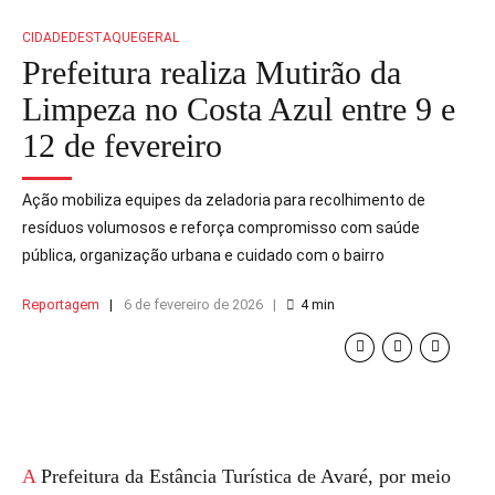
CIDADE
DESTAQUE
GERAL
Prefeitura realiza Mutirão da
Limpeza no Costa Azul entre 9 e
12 de fevereiro
Ação mobiliza equipes da zeladoria para recolhimento de
resíduos volumosos e reforça compromisso com saúde
pública, organização urbana e cuidado com o bairro
Reportagem
6 de fevereiro de 2026
4
min
A Prefeitura da Estância Turística de Avaré, por meio