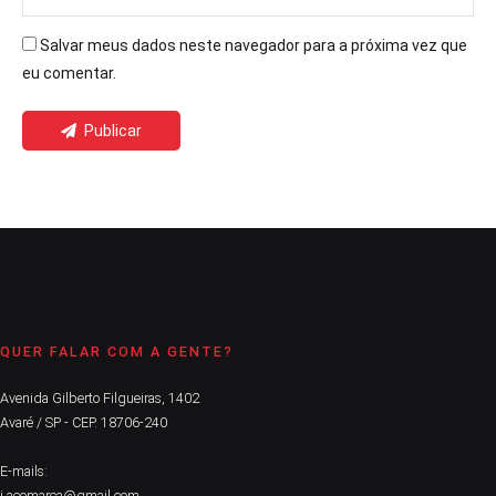
Salvar meus dados neste navegador para a próxima vez que
eu comentar.
Publicar
QUER FALAR COM A GENTE?
Avenida Gilberto Filgueiras, 1402
Avaré / SP - CEP. 18706-240
E-mails:
j.acomarca@gmail.com