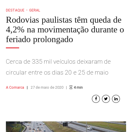
DESTAQUE
GERAL
Rodovias paulistas têm queda de
4,2% na movimentação durante o
feriado prolongado
Cerca de 335 mil veículos deixaram de
circular entre os dias 20 e 25 de maio
A Comarca
27 de maio de 2020
4
min