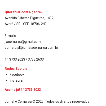
Quer falar com a gente?
Avenida Gilberto Filgueiras, 1402
Avaré / SP - CEP. 18706-240
E-mails:
j.acomarca@gmail.com
comercial@jornalacomarca.com.br
14 3733.2023 / 3733.2633
Redes Sociais
Facebook
Instagram
Assine já! 14 3733 2023
Jornal A Comarca © 2025. Todos os direitos reservados