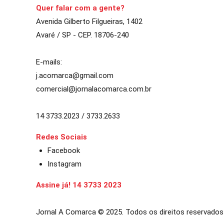
Quer falar com a gente?
Avenida Gilberto Filgueiras, 1402
Avaré / SP - CEP. 18706-240
E-mails:
j.acomarca@gmail.com
comercial@jornalacomarca.com.br
14 3733.2023 / 3733.2633
Redes Sociais
Facebook
Instagram
Assine já! 14 3733 2023
Jornal A Comarca © 2025. Todos os direitos reservados