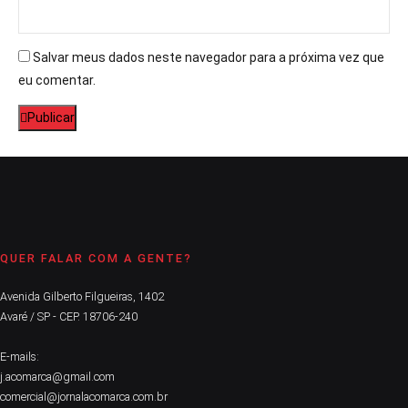
Salvar meus dados neste navegador para a próxima vez que
eu comentar.
Publicar
QUER FALAR COM A GENTE?
Avenida Gilberto Filgueiras, 1402
Avaré / SP - CEP. 18706-240
E-mails:
j.acomarca@gmail.com
comercial@jornalacomarca.com.br