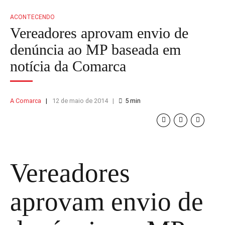
ACONTECENDO
Vereadores aprovam envio de
denúncia ao MP baseada em
notícia da Comarca
A Comarca
12 de maio de 2014
5
min
Vereadores
aprovam envio de