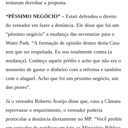
tentaram derrubar a proposta.
“PÉSSIMO NEGÓCIO” –
Estati defendeu o direito
do vereador em fazer a denúncia. Ele disse que foi um
“péssimo negócio” a mudança das secretarias para o
Water Park. “A formação de opinião dentro desta Casa
tem que ser respeitada. Eu sou totalmente contra (a
mudança). Conheço aquele prédio e acho que não era o
momento de gastar o dinheiro com a reforma e também
com o aluguel. Acho que foi um péssimo negócio, um
dos piores”.
Já o vereador Roberto Araújo disse que, caso a Câmara
reprovasse o requerimento, o vereador poderia
protocolar a denúncia diretamente no MP. “Você proibir
um vereador de notificar um fato ao Ministério Público