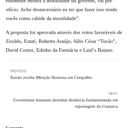
realmente mostra a moralidade do governo, vai por
ofício. Acho desnecessário eu ter que fazer isso tendo
vocês como cabide da moralidade”.
A proposta foi aprovada através dos votos favoráveis de
Ziroldo, Estati, Roberto Araújo, Júlio César “Tucão”,
David Cortez, Edinho da Farmácia e Laid´s Baiano.
PREVIOUS
Xavier recebe Menção Honrosa em Cerquilho
NEXT
Governistas tentaram derrubar denúncia fundamentada em
reportagem da Comarca