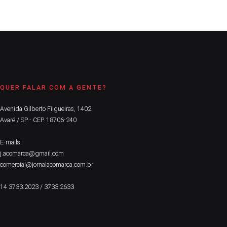
QUER FALAR COM A GENTE?
Avenida Gilberto Filgueiras, 1402
Avaré / SP - CEP. 18706-240
E-mails:
j.acomarca@gmail.com
comercial@jornalacomarca.com.br
14 3733.2023 / 3733.2633