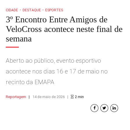
CIDADE
DESTAQUE
ESPORTES
3º Encontro Entre Amigos de
VeloCross acontece neste final de
semana
Aberto ao público, evento esportivo
acontece nos dias 16 e 17 de maio no
recinto da EMAPA
Reportagem
14 de maio de 2026
2
min