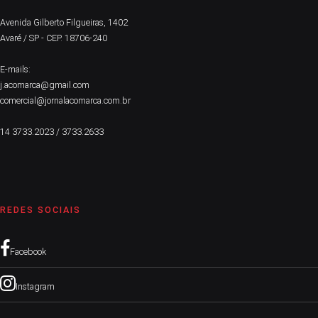
Avenida Gilberto Filgueiras, 1402
Avaré / SP - CEP. 18706-240
E-mails:
j.acomarca@gmail.com
comercial@jornalacomarca.com.br
14 3733.2023 / 3733.2633
REDES SOCIAIS
Facebook
Instagram