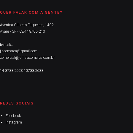
QUER FALAR COM A GENTE?
Avenida Gilberto Filgueiras, 1402
Avaré / SP - CEP. 18706-240
E-mails:
j.acomarca@gmail.com
comercial@jornalacomarca.com.br
14 3733.2023 / 3733.2633
REDES SOCIAIS
Facebook
Instagram