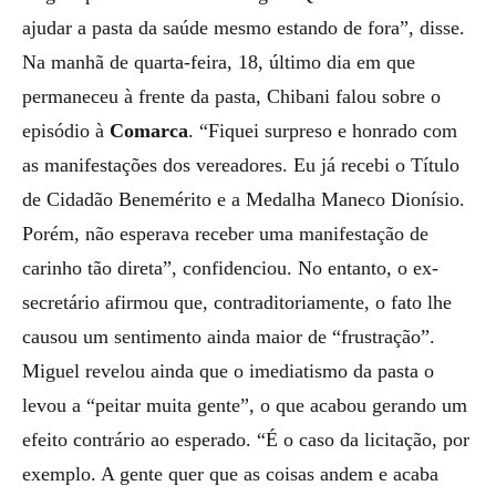
ajudar a pasta da saúde mesmo estando de fora”, disse.
Na manhã de quarta-feira, 18, último dia em que
permaneceu à frente da pasta, Chibani falou sobre o
episódio à
Comarca
. “Fiquei surpreso e honrado com
as manifestações dos vereadores. Eu já recebi o Título
de Cidadão Benemérito e a Medalha Maneco Dionísio.
Porém, não esperava receber uma manifestação de
carinho tão direta”, confidenciou. No entanto, o ex-
secretário afirmou que, contraditoriamente, o fato lhe
causou um sentimento ainda maior de “frustração”.
Miguel revelou ainda que o imediatismo da pasta o
levou a “peitar muita gente”, o que acabou gerando um
efeito contrário ao esperado. “É o caso da licitação, por
exemplo. A gente quer que as coisas andem e acaba