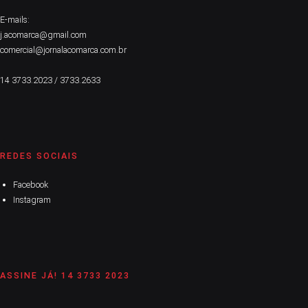
E-mails:
j.acomarca@gmail.com
comercial@jornalacomarca.com.br
14 3733.2023 / 3733.2633
REDES SOCIAIS
Facebook
Instagram
ASSINE JÁ! 14 3733 2023