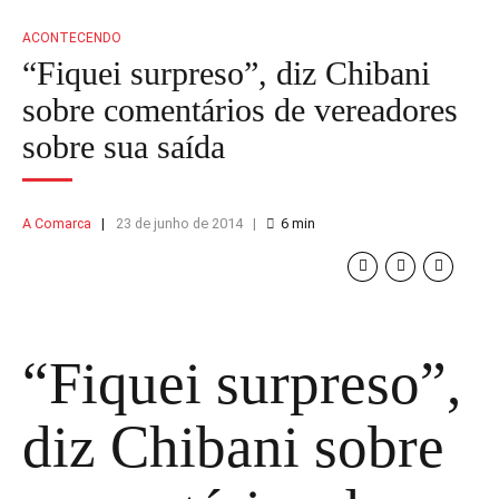
ACONTECENDO
“Fiquei surpreso”, diz Chibani
sobre comentários de vereadores
sobre sua saída
A Comarca
23 de junho de 2014
6
min
“Fiquei surpreso”,
diz Chibani sobre