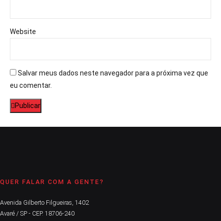
Website
Salvar meus dados neste navegador para a próxima vez que
eu comentar.
Publicar
QUER FALAR COM A GENTE?
Avenida Gilberto Filgueiras, 1402
Avaré / SP - CEP. 18706-240