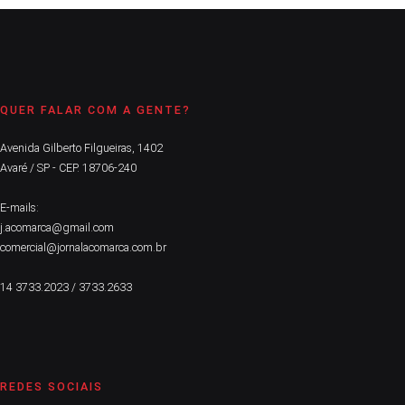
QUER FALAR COM A GENTE?
Avenida Gilberto Filgueiras, 1402
Avaré / SP - CEP. 18706-240
E-mails:
j.acomarca@gmail.com
comercial@jornalacomarca.com.br
14 3733.2023 / 3733.2633
REDES SOCIAIS