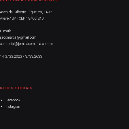
Avenida Gilberto Filgueiras, 1402
Avaré / SP - CEP. 18706-240
E-mails:
j.acomarca@gmail.com
comercial@jornalacomarca.com.br
14 3733.2023 / 3733.2633
REDES SOCIAIS
Facebook
Instagram