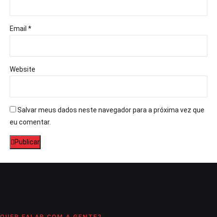
Email *
Website
Salvar meus dados neste navegador para a próxima vez que
eu comentar.
Publicar
QUER FALAR COM A GENTE?