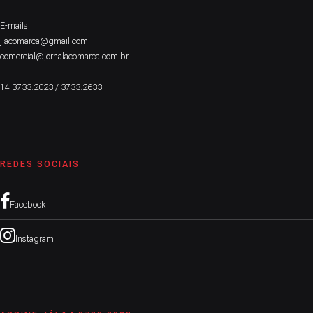
E-mails:
j.acomarca@gmail.com
comercial@jornalacomarca.com.br
14 3733.2023 / 3733.2633
REDES SOCIAIS
Facebook
Instagram