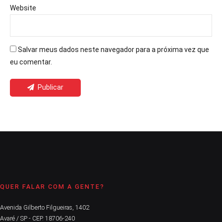
Website
Salvar meus dados neste navegador para a próxima vez que
eu comentar.
Publicar
QUER FALAR COM A GENTE?
Avenida Gilberto Filgueiras, 1402
Avaré / SP - CEP. 18706-240