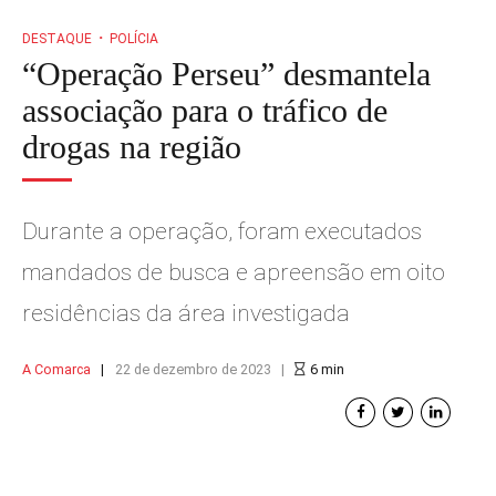
DESTAQUE
POLÍCIA
“Operação Perseu” desmantela
associação para o tráfico de
drogas na região
Durante a operação, foram executados
mandados de busca e apreensão em oito
residências da área investigada
A Comarca
22 de dezembro de 2023
6
min