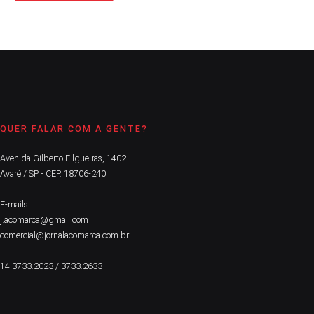
QUER FALAR COM A GENTE?
Avenida Gilberto Filgueiras, 1402
Avaré / SP - CEP. 18706-240
E-mails:
j.acomarca@gmail.com
comercial@jornalacomarca.com.br
14 3733.2023 / 3733.2633