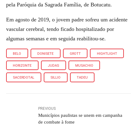
pela Paróquia da Sagrada Família, de Botucatu.
Em agosto de 2019, o jovem padre sofreu um acidente
vascular cerebral, tendo ficado hospitalizado por
algumas semanas e em seguida reabilitou-se.
BELO
DONISETE
GROTT
HIGHTLIGHT
HORIZONTE
JUDAS
MUSACHIO
SACERDOTAL
SILLIO
TADEU
PREVIOUS
Municípios paulistas se unem em campanha
de combate à fome