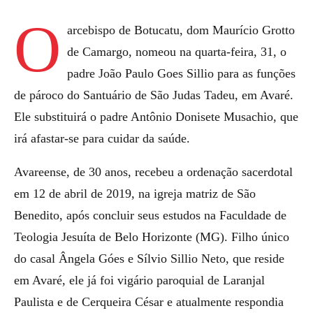
O
arcebispo de Botucatu, dom Maurício Grotto
de Camargo, nomeou na quarta-feira, 31, o
padre João Paulo Goes Sillio para as funções
de pároco do Santuário de São Judas Tadeu, em Avaré.
Ele substituirá o padre Antônio Donisete Musachio, que
irá afastar-se para cuidar da saúde.
Avareense, de 30 anos, recebeu a ordenação sacerdotal
em 12 de abril de 2019, na igreja matriz de São
Benedito, após concluir seus estudos na Faculdade de
Teologia Jesuíta de Belo Horizonte (MG). Filho único
do casal Ângela Góes e Sílvio Sillio Neto, que reside
em Avaré, ele já foi vigário paroquial de Laranjal
Paulista e de Cerqueira César e atualmente respondia