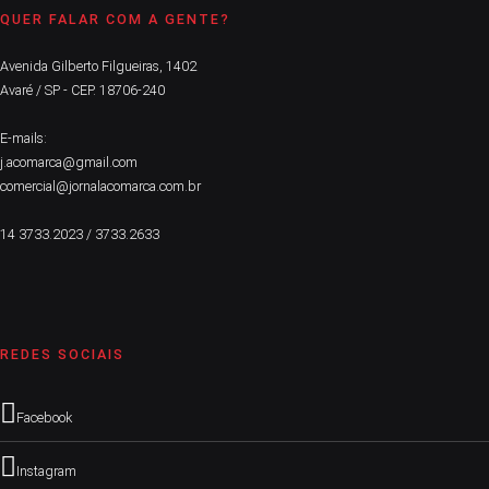
QUER FALAR COM A GENTE?
Avenida Gilberto Filgueiras, 1402
Avaré / SP - CEP. 18706-240
E-mails:
j.acomarca@gmail.com
comercial@jornalacomarca.com.br
14 3733.2023 / 3733.2633
REDES SOCIAIS
Facebook
Instagram