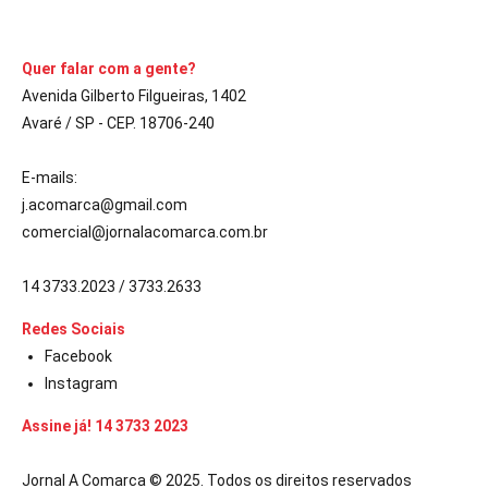
CONTINUE LENDO
Quer falar com a gente?
Avenida Gilberto Filgueiras, 1402
Avaré / SP - CEP. 18706-240
E-mails:
j.acomarca@gmail.com
comercial@jornalacomarca.com.br
14 3733.2023 / 3733.2633
Redes Sociais
Facebook
Instagram
Assine já! 14 3733 2023
Jornal A Comarca © 2025. Todos os direitos reservados