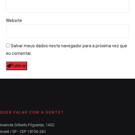
Website
Salvar meus dados neste navegador para a próxima vez que
eu comentar.
Publicar
QUER FALAR COM A GENTE?
Avenida Gilberto Filgueiras, 1402
Avaré / SP - CEP. 18706-240