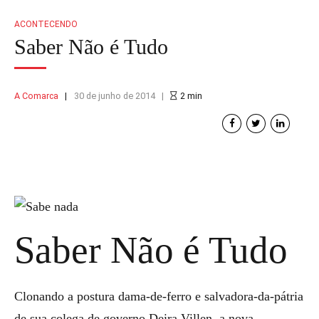
ACONTECENDO
Saber Não é Tudo
A Comarca
30 de junho de 2014
2
min
Saber Não é Tudo
Clonando a postura dama-de-ferro e salvadora-da-pátria
de sua colega de governo Deira Villen, a nova