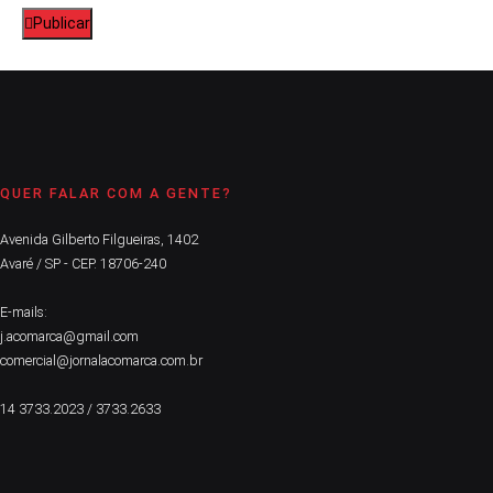
Publicar
QUER FALAR COM A GENTE?
Avenida Gilberto Filgueiras, 1402
Avaré / SP - CEP. 18706-240
E-mails:
j.acomarca@gmail.com
comercial@jornalacomarca.com.br
14 3733.2023 / 3733.2633