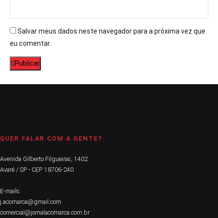
Salvar meus dados neste navegador para a próxima vez que
eu comentar.
Publicar
QUER FALAR COM A GENTE?
Avenida Gilberto Filgueiras, 1402
Avaré / SP - CEP. 18706-240
E-mails:
j.acomarca@gmail.com
comercial@jornalacomarca.com.br