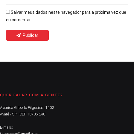
Salvar meus dados neste navegador para a próxima vez que
eu comentar.
Publicar
QUER FALAR COM A GENTE?
Avenida Gilberto Filgueiras, 1402
Avaré / SP - CEP. 18706-240
E-mails:
j.acomarca@gmail.com