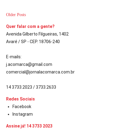
Older Posts
Quer falar com a gente?
Avenida Gilberto Filgueiras, 1402
Avaré / SP - CEP. 18706-240
E-mails:
j.acomarca@gmail.com
comercial@jornalacomarca.com.br
14 3733.2023 / 3733.2633
Redes Sociais
Facebook
Instagram
Assine já! 14 3733 2023